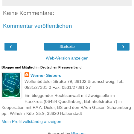
Keine Kommentare:
Kommentar veröffentlichen
‹
›
Startseite
Web-Version anzeigen
Blogger und Mitglied im Deutschen Presseverband
Werner Siebers
Wolfenbütteler Straße 79, 38102 Braunschweig, Tel.:
0531/27381-0 Fax: 0531/27381-27
Ein bloggender Rechtsanwalt mit Zweigstelle im
Harzkreis (06484 Quedlinburg, Bahnhofstraße 7) in
Kooperation mit RA A. Dieler, BS und den RAen Glaser, Schaumberg
pp., Wilhelm-Külz-Str.9, 38820 Halberstadt
Mein Profil vollständig anzeigen
Powered by
Blogger
.