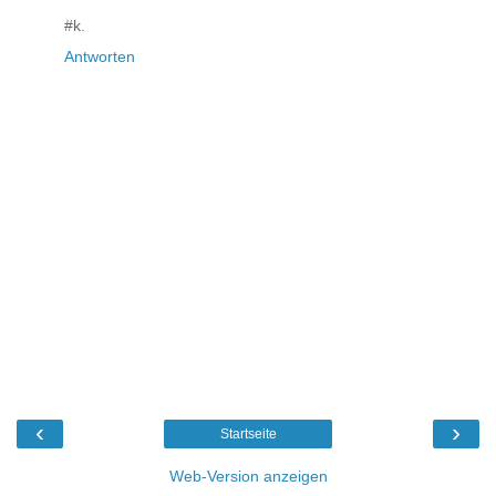
#k.
Antworten
‹
›
Startseite
Web-Version anzeigen