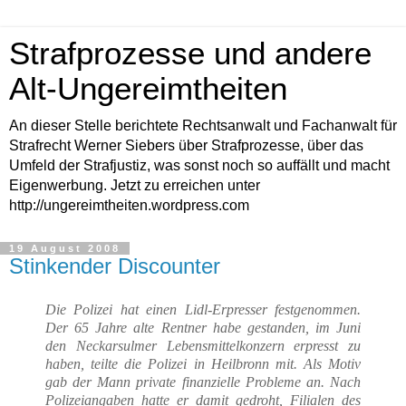
Strafprozesse und andere
Alt-Ungereimtheiten
An dieser Stelle berichtete Rechtsanwalt und Fachanwalt für
Strafrecht Werner Siebers über Strafprozesse, über das
Umfeld der Strafjustiz, was sonst noch so auffällt und macht
Eigenwerbung. Jetzt zu erreichen unter
http://ungereimtheiten.wordpress.com
19 August 2008
Stinkender Discounter
Die Polizei hat einen Lidl-Erpresser festgenommen.
Der 65 Jahre alte Rentner habe gestanden, im Juni
den Neckarsulmer Lebensmittelkonzern erpresst zu
haben, teilte die Polizei in Heilbronn mit. Als Motiv
gab der Mann private finanzielle Probleme an. Nach
Polizeiangaben hatte er damit gedroht, Filialen des