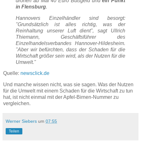
drohen ab Mai 40 Euro Bußgeld und
ein Punkt
in Flensburg
.
Hannovers Einzelhändler sind besorgt:
"Grundsätzlich ist alles richtig, was der
Reinhaltung unserer Luft dient", sagt Ullrich
Thiemann, Geschäftsführer des
Einzelhandelsverbandes Hannover-Hildesheim.
"Aber wir befürchten, dass der Schaden für die
Wirtschaft größer sein wird, als der Nutzen für die
Umwelt."
Quelle:
newsclick.de
Und manche wissen nicht, was sie sagen. Was der Nutzen
für die Umwelt mit einem Schaden für die Wirtschaft zu tun
hat, ist nicht einmal mit der Apfel-Birnen-Nummer zu
vergleichen.
Werner Siebers
um
07:55
Teilen